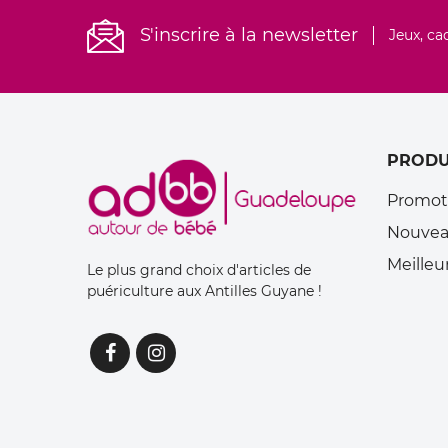
S'inscrire à la newsletter
Jeux, ca
PRODU
Promot
Nouvea
Meilleu
Le plus grand choix d'articles de
puériculture aux Antilles Guyane !