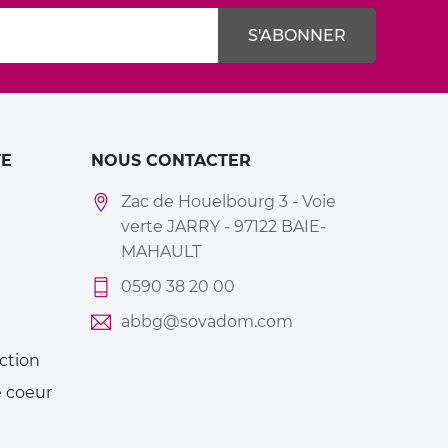
E
NOUS CONTACTER
Zac de Houelbourg 3 - Voie
verte JARRY - 97122 BAIE-
MAHAULT
0590 38 20 00
abbg@sovadom.com
ction
 coeur
Mes
alertes