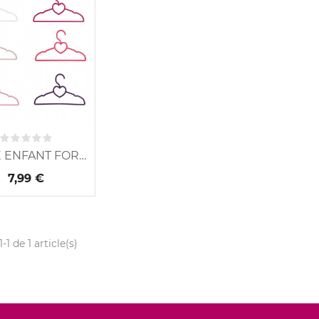
CINTRE ENFANT FORME
7,99 €
-1 de 1 article(s)