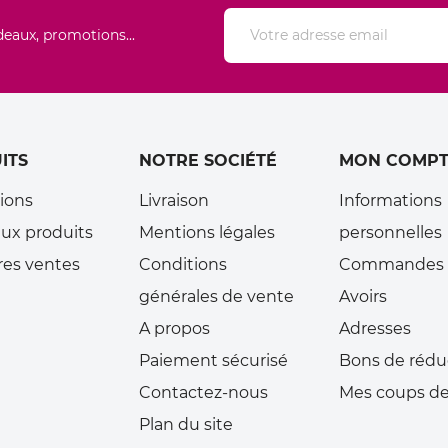
deaux, promotions...
ITS
NOTRE SOCIÉTÉ
MON COMPT
ions
Livraison
Informations
ux produits
Mentions légales
personnelles
res ventes
Conditions
Commandes
générales de vente
Avoirs
A propos
Adresses
Paiement sécurisé
Bons de rédu
Contactez-nous
Mes coups de
Plan du site