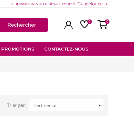
Choississez votre département
Guadeloupe
0
0
Rechercher
PROMOTIONS
CONTACTEZ-NOUS

Trier par:
Pertinence