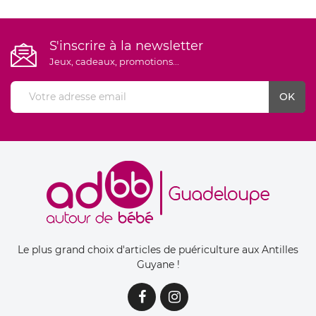
S'inscrire à la newsletter
Jeux, cadeaux, promotions...
Le plus grand choix d'articles de puériculture aux Antilles
Guyane !