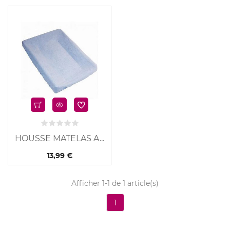
u
HOUSSE MATELAS A...
13,99 €
Afficher 1-1 de 1 article(s)
1