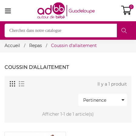
0
Accueil
Repas
Coussin d'allaitement
COUSSIN D'ALLAITEMENT
Il y a 1 produit

Pertinence
Afficher 1-1 de 1 article(s)