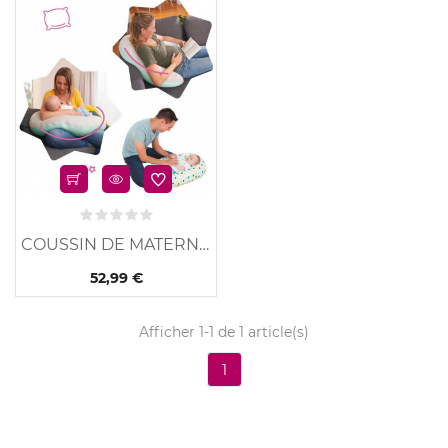
u
COUSSIN DE MATERNITE...
52,99 €
Afficher 1-1 de 1 article(s)
1