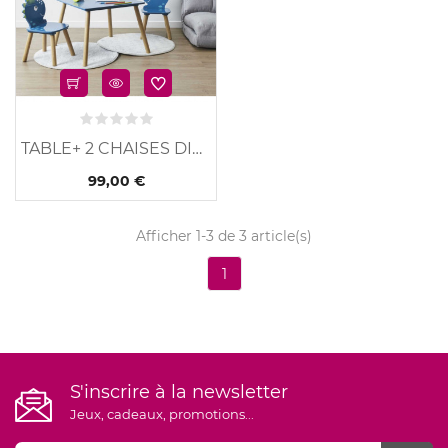
TABLE+ 2 CHAISES DINO
99,00 €
Afficher 1-3 de 3 article(s)
1
S'inscrire à la newsletter
Jeux, cadeaux, promotions...