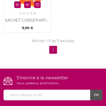
SACHET CONSERVATION LAIT
9,90 €
Afficher 1-11 de 11 article(s)
1
S'inscrire à la newsletter
Jeux, cadeaux, promotions...