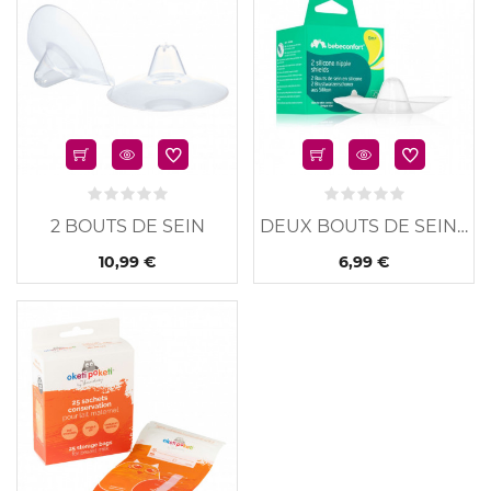
2 BOUTS DE SEIN
DEUX BOUTS DE SEIN -...
10,99 €
6,99 €
u