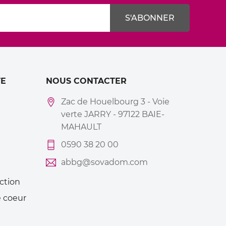
E
NOUS CONTACTER
Zac de Houelbourg 3 - Voie
verte JARRY - 97122 BAIE-
MAHAULT
0590 38 20 00
abbg@sovadom.com
ction
 coeur
Mes
alertes