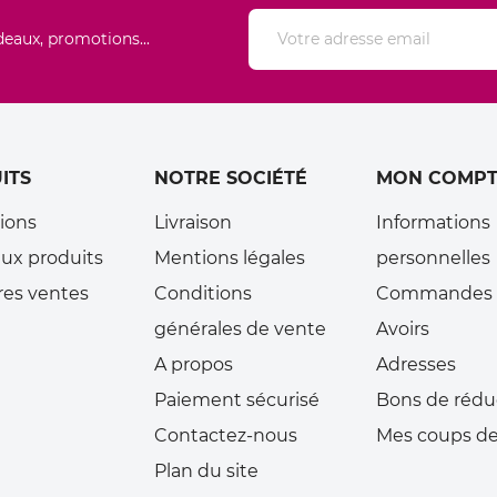
deaux, promotions...
ITS
NOTRE SOCIÉTÉ
MON COMPT
ions
Livraison
Informations
ux produits
Mentions légales
personnelles
res ventes
Conditions
Commandes
générales de vente
Avoirs
A propos
Adresses
Paiement sécurisé
Bons de rédu
Contactez-nous
Mes coups de
Plan du site