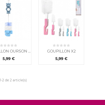
GOUPILLON OURSON BLEU
GOUPILLON X2
5,99 €
5,99 €
1-2 de 2 article(s)