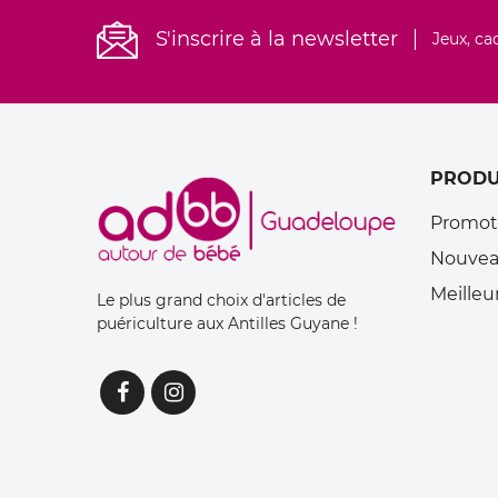
S'inscrire à la newsletter
Jeux, ca
PRODU
Promot
Nouvea
Meilleu
Le plus grand choix d'articles de
puériculture aux Antilles Guyane !