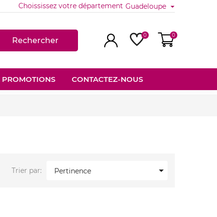
Choississez votre département
Guadeloupe
0
0
Rechercher
PROMOTIONS
CONTACTEZ-NOUS

Trier par:
Pertinence