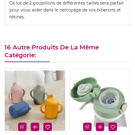
Ce lot de 2 goupillons de différentes tailles sera parfait
pour vous aider dans le nettoyage de vos biberons et
tétines.
16 Autre Produits De La Même
Catégorie:
u
Nouveau
Nouveau