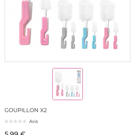
GOUPILLON X2
Avis
5,99 €