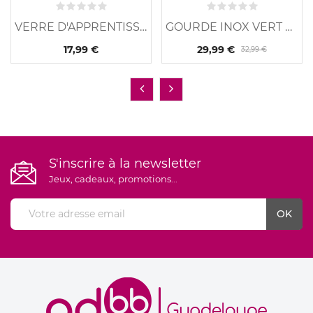
VERRE D'APPRENTISSAGE...
GOURDE INOX VERT SAUGE
17,99 €
29,99 €
32,99 €
S'inscrire à la newsletter
Jeux, cadeaux, promotions...