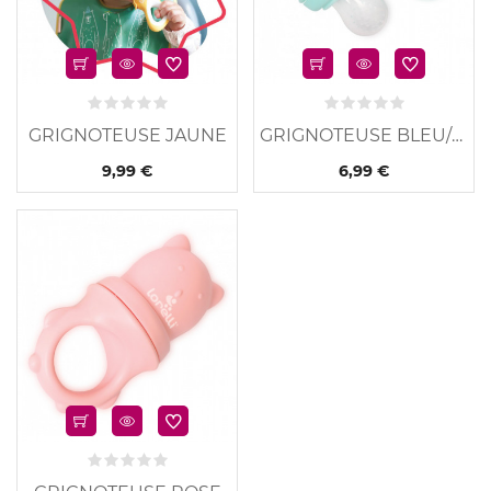
GRIGNOTEUSE JAUNE
GRIGNOTEUSE BLEU/VERT
9,99 €
6,99 €
u