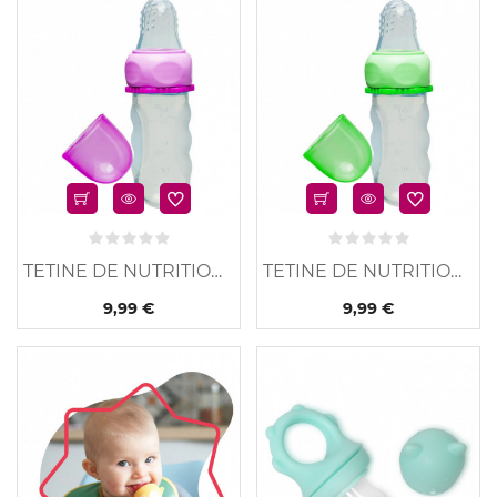
u
Nouveau
TETINE DE NUTRITION...
TETINE DE NUTRITION...
9,99 €
9,99 €
u
Nouveau