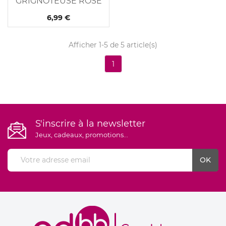
GRIGNOTEUSE ROSE
6,99 €
Afficher 1-5 de 5 article(s)
1
S'inscrire à la newsletter
Jeux, cadeaux, promotions...