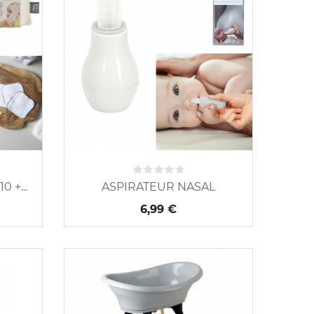
 +...
ASPIRATEUR NASAL
6,99 €
Nouveau