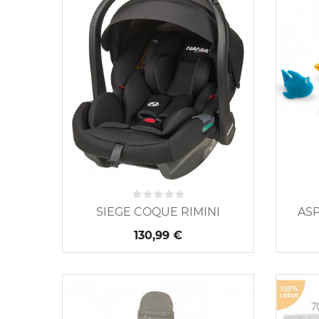
SIEGE COQUE RIMINI
AS
130,99 €
Nouveau
Nouveau