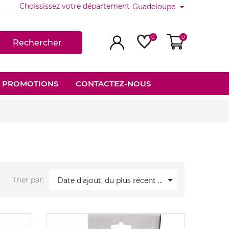
Choississez votre département
Guadeloupe
0
0
Rechercher
PROMOTIONS
CONTACTEZ-NOUS

Trier par:
Date d'ajout, du plus récent au plus ancien
Nouveau