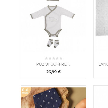
PU2191 COFFRET...
LANG
26,99 €
Nouveau
Nouveau