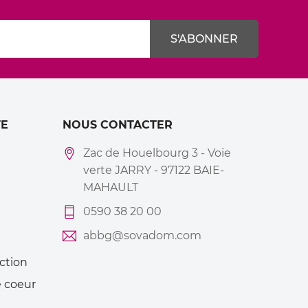
E
NOUS CONTACTER
Zac de Houelbourg 3 - Voie
verte JARRY - 97122 BAIE-
MAHAULT
0590 38 20 00
abbg@sovadom.com
ction
 coeur
Mes
alertes