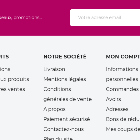
deaux, promotions...
ITS
NOTRE SOCIÉTÉ
MON COMPT
ions
Livraison
Informations
ux produits
Mentions légales
personnelles
res ventes
Conditions
Commandes
générales de vente
Avoirs
A propos
Adresses
Paiement sécurisé
Bons de rédu
Contactez-nous
Mes coups de
Plan du site