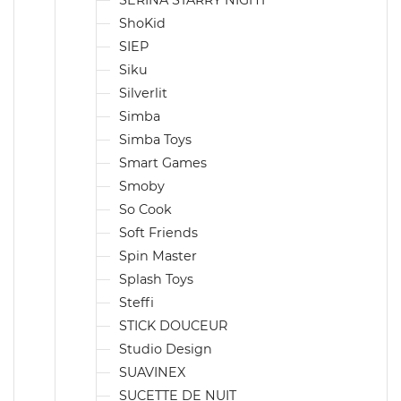
SERINA STARRY NIGHT
ShoKid
SIEP
Siku
Silverlit
Simba
Simba Toys
Smart Games
Smoby
So Cook
Soft Friends
Spin Master
Splash Toys
Steffi
STICK DOUCEUR
Studio Design
SUAVINEX
SUCETTE DE NUIT