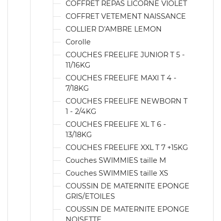
COFFRET REPAS LICORNE VIOLET
COFFRET VETEMENT NAISSANCE
COLLIER D'AMBRE LEMON
Corolle
COUCHES FREELIFE JUNIOR T 5 -
11/16KG
COUCHES FREELIFE MAXI T 4 -
7/18KG
COUCHES FREELIFE NEWBORN T
1 - 2/4KG
COUCHES FREELIFE XL T 6 -
13/18KG
COUCHES FREELIFE XXL T 7 +15KG
Couches SWIMMIES taille M
Couches SWIMMIES taille XS
COUSSIN DE MATERNITE EPONGE
GRIS/ETOILES
COUSSIN DE MATERNITE EPONGE
NOISETTE