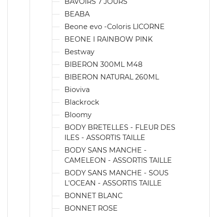
BAVOIRS 7 JOURS
BEABA
Beone evo -Coloris LICORNE
BEONE I RAINBOW PINK
Bestway
BIBERON 300ML M48
BIBERON NATURAL 260ML
Bioviva
Blackrock
Bloomy
BODY BRETELLES - FLEUR DES
ILES - ASSORTIS TAILLE
BODY SANS MANCHE -
CAMELEON - ASSORTIS TAILLE
BODY SANS MANCHE - SOUS
L'OCEAN - ASSORTIS TAILLE
BONNET BLANC
BONNET ROSE