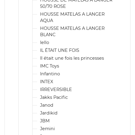
HOUSSE DE MATELAS A LANGER
50/70 ROSE
HOUSSE MATELAS A LANGER
AQUA
HOUSSE MATELAS A LANGER
BLANC
Iello
IL ÉTAIT UNE FOIS
Il était une fois les princesses
IMC Toys
Infantino
INTEX
IRREVERSIBLE
Jakks Pacific
Janod
Jardikid
JBM
Jemini