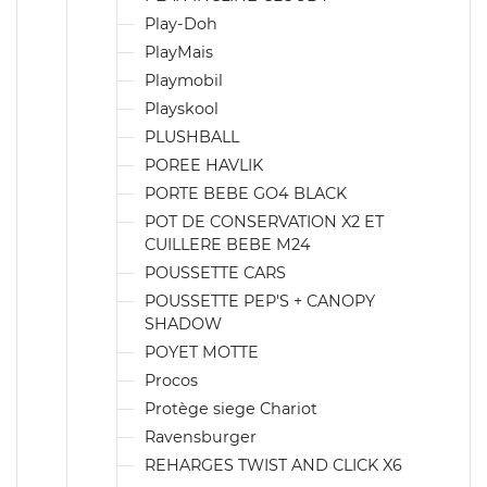
Play-Doh
PlayMais
Playmobil
Playskool
PLUSHBALL
POREE HAVLIK
PORTE BEBE GO4 BLACK
POT DE CONSERVATION X2 ET
CUILLERE BEBE M24
POUSSETTE CARS
POUSSETTE PEP'S + CANOPY
SHADOW
POYET MOTTE
Procos
Protège siege Chariot
Ravensburger
REHARGES TWIST AND CLICK X6