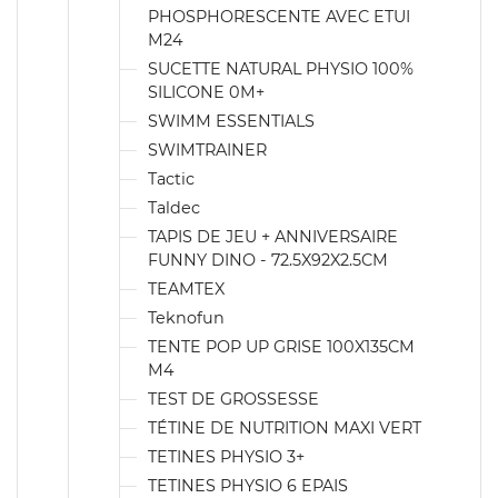
PHOSPHORESCENTE AVEC ETUI
M24
SUCETTE NATURAL PHYSIO 100%
SILICONE 0M+
SWIMM ESSENTIALS
SWIMTRAINER
Tactic
Taldec
TAPIS DE JEU + ANNIVERSAIRE
FUNNY DINO - 72.5X92X2.5CM
TEAMTEX
Teknofun
TENTE POP UP GRISE 100X135CM
M4
TEST DE GROSSESSE
TÉTINE DE NUTRITION MAXI VERT
TETINES PHYSIO 3+
TETINES PHYSIO 6 EPAIS