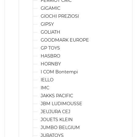
FERRIOT CRIC
GIGAMIC
GIOCHI PREZIOSI
GIPSY
GOLIATH
GOODMARK EUROPE
GP TOYS
HASBRO
HORNBY
I COM Bontempi
IELLO
IMC
JAKKS PACIFIC
JBM LUDIMOUSSE
JEUJURA CEJ
JOUETS KLEIN
JUMBO BELGIUM
JURATOYS