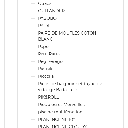
Ouaps
OUTLANDER
PABOBO
PAIDI
PAIRE DE MOUFLES COTON
BLANC
Papo
Patti Patta
Peg Perego
Piatnik
Piccolia
Pieds de baignoire et tuyau de
vidange Badabulle
PIK&ROLL
Pioupiou et Merveilles
piscine multifonction
PLAN INCLINE 10°
PLAN INCLINE CLOUDY