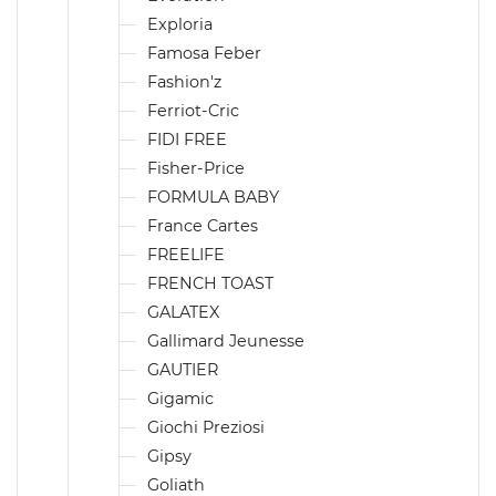
Exploria
Famosa Feber
Fashion'z
Ferriot-Cric
FIDI FREE
Fisher-Price
FORMULA BABY
France Cartes
FREELIFE
FRENCH TOAST
GALATEX
Gallimard Jeunesse
GAUTIER
Gigamic
Giochi Preziosi
Gipsy
Goliath