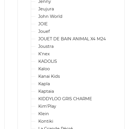
Jenny
Jeujura
John World
JOIE
Jouef
JOUET DE BAIN ANIMAL X4 M24
Joustra
K'nex
KADOLIS
Kaloo
Kanai Kids
Kapla
Kaptaia
KIDDYLOO GRIS CHARME
Kim'Play
Klein
Kontiki
La Grande Récré