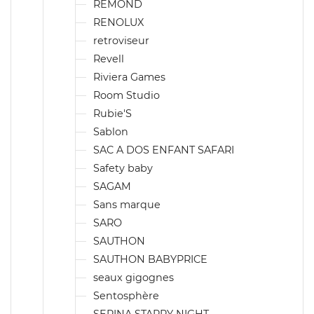
REMOND
RENOLUX
retroviseur
Revell
Riviera Games
Room Studio
Rubie'S
Sablon
SAC A DOS ENFANT SAFARI
Safety baby
SAGAM
Sans marque
SARO
SAUTHON
SAUTHON BABYPRICE
seaux gigognes
Sentosphère