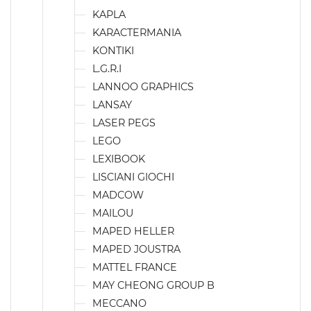
KAPLA
KARACTERMANIA
KONTIKI
L.G.R.I
LANNOO GRAPHICS
LANSAY
LASER PEGS
LEGO
LEXIBOOK
LISCIANI GIOCHI
MADCOW
MAILOU
MAPED HELLER
MAPED JOUSTRA
MATTEL FRANCE
MAY CHEONG GROUP B
MECCANO