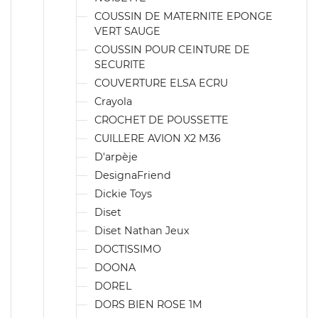
COUSSIN DE MATERNITE EPONGE
VERT SAUGE
COUSSIN POUR CEINTURE DE
SECURITE
COUVERTURE ELSA ECRU
Crayola
CROCHET DE POUSSETTE
CUILLERE AVION X2 M36
D'arpèje
DesignaFriend
Dickie Toys
Diset
Diset Nathan Jeux
DOCTISSIMO
DOONA
DOREL
DORS BIEN ROSE 1M