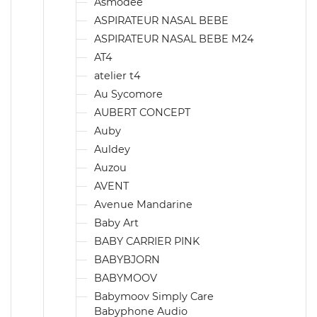
Asmodée
ASPIRATEUR NASAL BEBE
ASPIRATEUR NASAL BEBE M24
AT4
atelier t4
Au Sycomore
AUBERT CONCEPT
Auby
Auldey
Auzou
AVENT
Avenue Mandarine
Baby Art
BABY CARRIER PINK
BABYBJORN
BABYMOOV
Babymoov Simply Care
Babyphone Audio