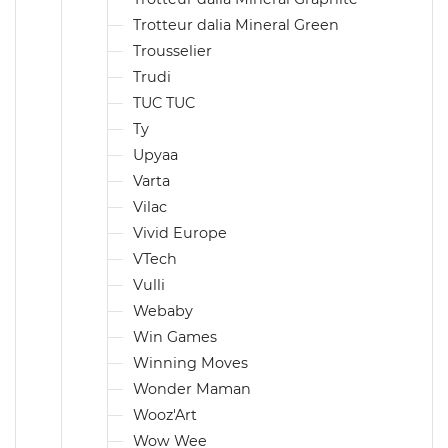
Trotteur dalia Mineral Green
Trousselier
Trudi
TUC TUC
Ty
Upyaa
Varta
Vilac
Vivid Europe
VTech
Vulli
Webaby
Win Games
Winning Moves
Wonder Maman
Wooz'Art
Wow Wee